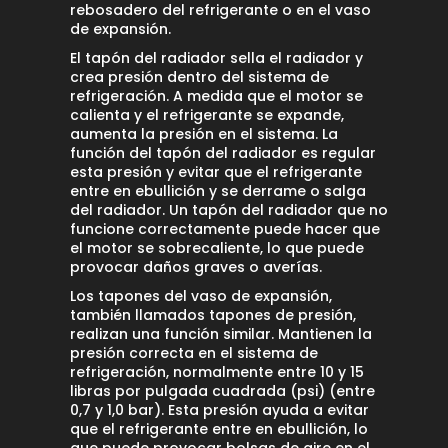
rebosadero del refrigerante o en el vaso
de expansión.
El tapón del radiador sella el radiador y
crea presión dentro del sistema de
refrigeración. A medida que el motor se
calienta y el refrigerante se expande,
aumenta la presión en el sistema. La
función del tapón del radiador es regular
esta presión y evitar que el refrigerante
entre en ebullición y se derrame o salga
del radiador. Un tapón del radiador que no
funcione correctamente puede hacer que
el motor se sobrecaliente, lo que puede
provocar daños graves o averías.
Los tapones del vaso de expansión,
también llamados tapones de presión,
realizan una función similar. Mantienen la
presión correcta en el sistema de
refrigeración, normalmente entre 10 y 15
libras por pulgada cuadrada (psi) (entre
0,7 y 1,0 bar). Esta presión ayuda a evitar
que el refrigerante entre en ebullición, lo
que puede provocar bolsas de aire en el