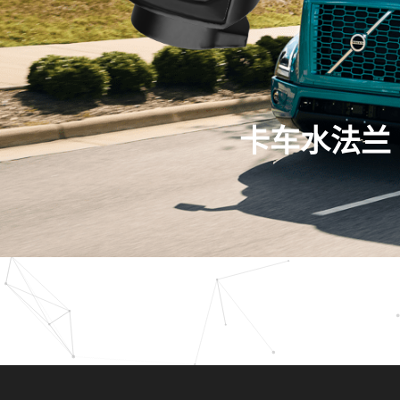
卡车水法兰