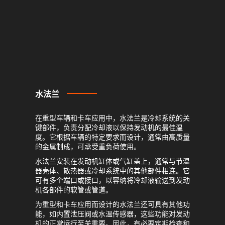
水法兰
在重型车辆和卡车应用中，水法兰是冷却系统的关
键部件，负责分配冷却液以保持发动机的最佳温
度。它根据车辆的特定要求而设计，通常由高质量
的金属制成，可承受重负荷使用。
水法兰安装在发动机缸体或气缸盖上，通常与节温
器壳体、散热器或冷却系统中的其他部件相连。它
可有多个端口或接口，以容纳将冷却液输送到发动
机各部件的软管或管道。
为重型和卡车应用而设计的水法兰还可具有其他功
能，如内置泄压阀或水温传感器，这些功能对发动
机的正常运行至关重要。因此，有必要定期检查和