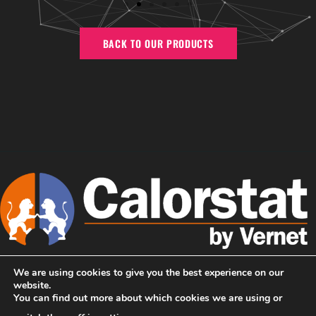
BACK TO OUR PRODUCTS
We are using cookies to give you the best experience on our
主页
我们是CALORSTAT
website.
You can find out more about which cookies we are using or