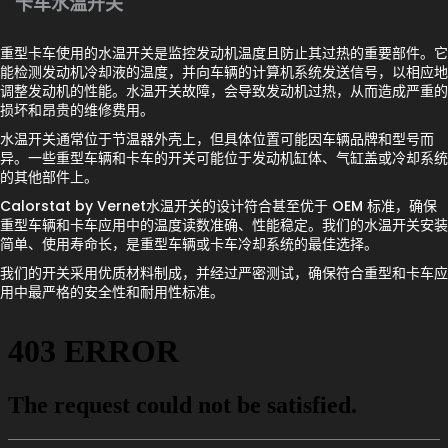
卡车水温开关
重型卡车使用的水温开关是监控发动机温度且防止其过热的重要部件。它
能检测发动机冷却液的温度，并向车辆的计算机系统发送信号，以相应地
调整发动机的性能。水温开关故障，会导致发动机过热，从而造成严重的
损坏和昂贵的维修费用。
水温开关通常位于节温器外壳上，但具体位置可能因车辆品牌和型号而
异。一些重型车辆和卡车的开关可能位于发动机缸体、气缸盖或冷却系统
的其他部件上。
Calorstat by Vernet水温开关的设计符合甚至优于 OEM 标准，确保
重型车辆和卡车应用中的温度读数准确、性能稳定。我们的水温开关安装
简单、使用寿命长，是重型车辆或卡车冷却系统的最佳选择。
我们的开关采用优质材料制成，并经过严密测试，确保符合重型和卡车应
用中最严格的安全性和耐用性标准。