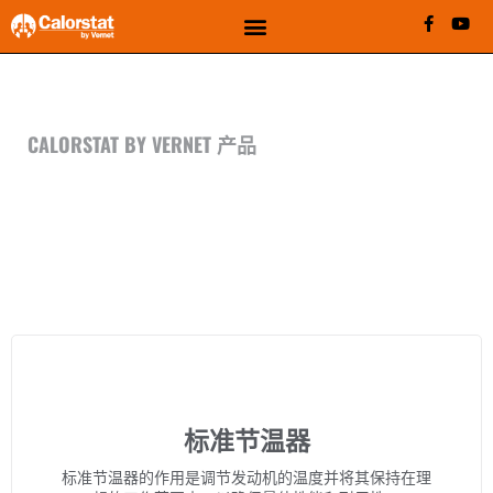
CALORSTAT BY VERNET 系列
CALORSTAT BY VERNET 产品
浏览 CALORSTAT 系列
选择 Calorstat by Vernet，轻松调节压力
通过技术创新，创造更优的出行体验
标准节温器
标准节温器的作用是调节发动机的温度并将其保持在理