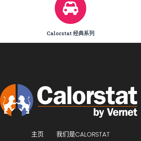
Calorstat 经典系列
We are using cookies to give you the best experience on our
主页
我们是CALORSTAT
website.
You can find out more about which cookies we are using or