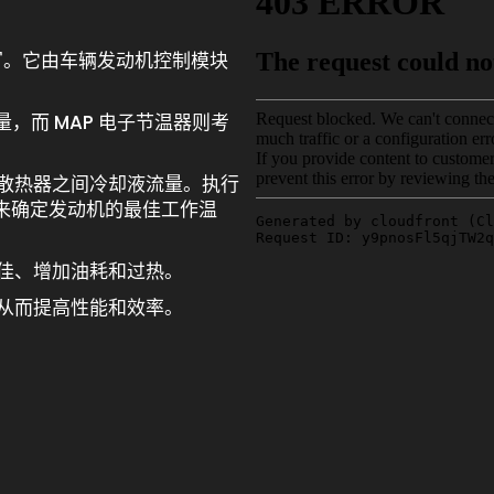
t"的缩写。它由车辆发动机控制模块
而 MAP 电子节温器则考
和散热器之间冷却液流量。执行
据来确定发动机的最佳工作温
不佳、增加油耗和过热。
，从而提高性能和效率。