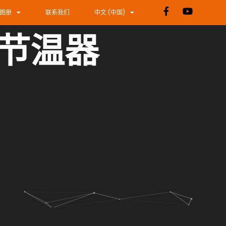
图册
联系我们
中文 (中国)
子节温器